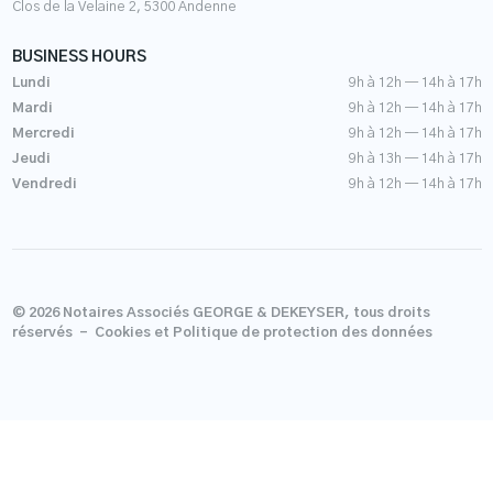
Clos de la Velaine 2, 5300 Andenne
BUSINESS HOURS
Lundi
9h à 12h — 14h à 17h
Mardi
9h à 12h — 14h à 17h
Mercredi
9h à 12h — 14h à 17h
Jeudi
9h à 13h — 14h à 17h
Vendredi
9h à 12h — 14h à 17h
© 2026 Notaires Associés GEORGE & DEKEYSER, tous droits
réservés -
Cookies et Politique de protection des données