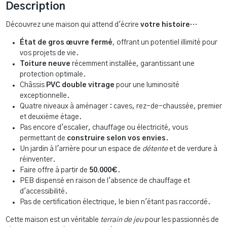
Description
Découvrez une maison qui attend d'écrire
votre histoire
…
État de gros œuvre fermé
, offrant un potentiel illimité pour
vos projets de vie.
Toiture neuve
récemment installée, garantissant une
protection optimale.
Châssis
PVC double vitrage
pour une luminosité
exceptionnelle.
Quatre niveaux à aménager : caves, rez-de-chaussée, premier
et deuxième étage.
Pas encore d'escalier, chauffage ou électricité, vous
permettant de
construire selon vos envies
.
Un jardin à l'arrière pour un espace de
détente
et de verdure à
réinventer.
Faire offre à partir de
50.000€
.
PEB dispensé en raison de l'absence de chauffage et
d'accessibilité.
Pas de certification électrique, le bien n'étant pas raccordé.
Cette maison est un véritable
terrain de jeu
pour les passionnés de