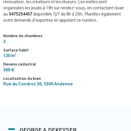
rénovation, les créateurs et les rêveurs. Les visites sont
organisées les jeudis à 19h sur rendez-vous, en contactant Isvan
au
0475254457
disponible 7j/7 de 8h à 20h. Planifiez également
votre demande d'expertise en appelant ce numéro.
Nombre de chambres
3
Surface habit
120 m²
Revenu cadastral
369 €
Localisation du bien
Rue du Condroz 36, 5300 Andenne
GEORGE & DEKEYSER